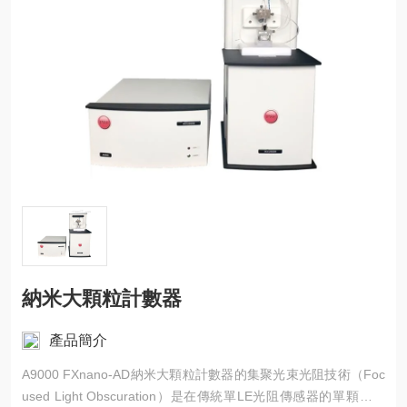
納米大顆粒計數器
產品簡介
A9000 FXnano-AD納米大顆粒計數器的集聚光束光阻技術（Foc
used Light Obscuration）是在傳統單LE光阻傳感器的單顆粒光