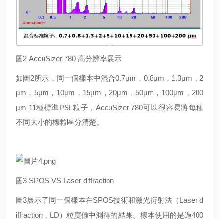
圖2 AccuSizer 780 高分辨率展示
如圖2所示，同一個樣本中混合0.7μm，0.8μm，1.3μm，2
μm，5μm，10μm，15μm，20μm，50μm，100μm，200
μm 11種標準PSL粒子，AccuSizer 780可以很容易將每種
不同大小的標粒區分清楚。
圖3 SPOS VS Laser diffraction
圖3展示了同一個樣本在SPOS技術和激光衍射法（Laser d
iffraction，LD）粒度儀中測得的結果。樣本使用的是過400