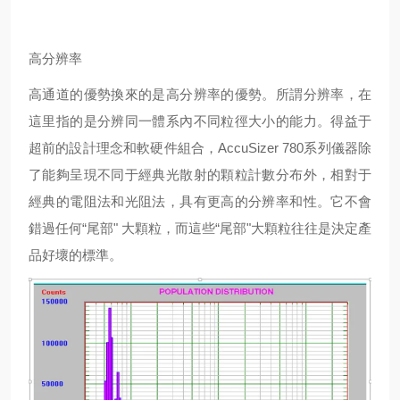
高分辨率
高通道的優勢換來的是高分辨率的優勢。所謂分辨率，在
這里指的是分辨同一體系內不同粒徑大小的能力。得益于
超前的設計理念和軟硬件組合，AccuSizer 780系列儀器除
了能夠呈現不同于經典光散射的顆粒計數分布外，相對于
經典的電阻法和光阻法，具有更高的分辨率和性。它不會
錯過任何“尾部" 大顆粒，而這些“尾部"大顆粒往往是決定產
品好壞的標準。