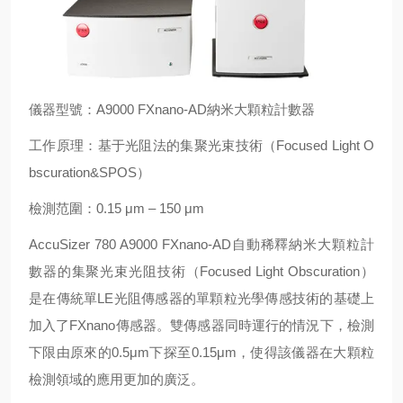
儀器型號：A9000 FXnano-AD納米大顆粒計數器
工作原理：基于光阻法的集聚光束技術（Focused Light O
bscuration&SPOS）
檢測范圍：0.15 μm – 150 μm
AccuSizer 780 A9000 FXnano-AD自動稀釋納米大顆粒計
數器的集聚光束光阻技術（Focused Light Obscuration）
是在傳統單LE光阻傳感器的單顆粒光學傳感技術的基礎上
加入了FXnano傳感器。雙傳感器同時運行的情況下，檢測
下限由原來的0.5μm下探至0.15μm，使得該儀器在大顆粒
檢測領域的應用更加的廣泛。