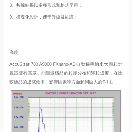
8、數據結果以多種形式和格式呈現；
9、模塊化設計，便于升級及維護；
高度
AccuSizer 780 A9000 FXnano-AD自動稀釋納米大顆粒計
數器擁有高度，能測量樣品的粒徑分布和顆粒濃度，在比
較樣品的過濾效率、影響因素等方面起到巨大的作用。